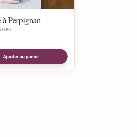
 à Perpignan
ETERIE
Ajouter au panier