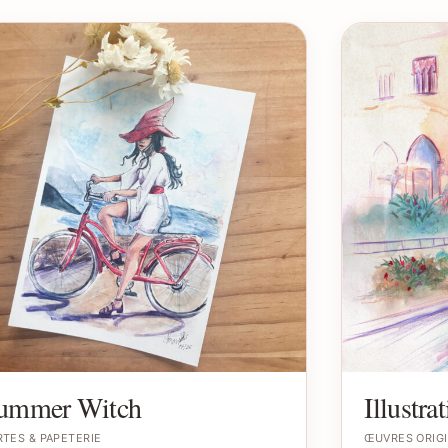
ummer Witch
Illustra
TES & PAPETERIE
ŒUVRES ORIG