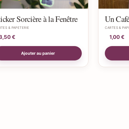
icker Sorcière à la Fenêtre
Un Café
TES & PAPETERIE
CARTES & PAP
3,50
€
1,00
€
Ajouter au panier