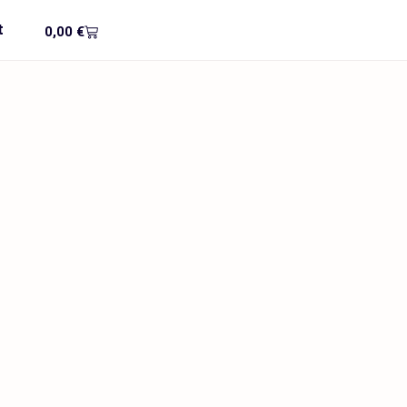
t
0,00
€