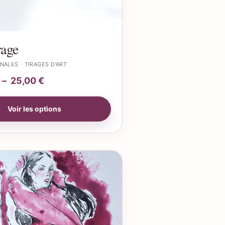
rage
INALES
TIRAGES D’ART
–
25,00
€
Voir les options