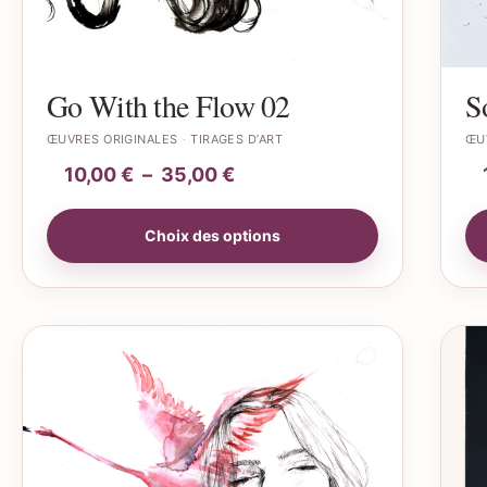
Go With the Flow 02
S
ŒUVRES ORIGINALES
TIRAGES D’ART
ŒU
10,00
€
–
35,00
€
Choix des options