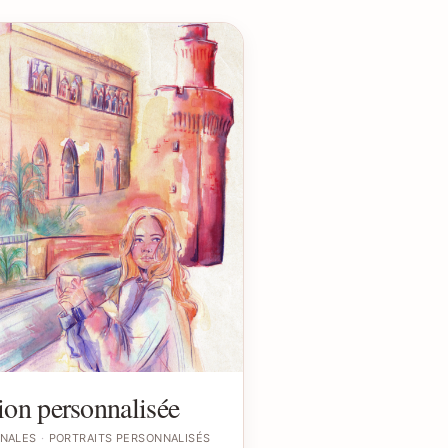
tion personnalisée
INALES
PORTRAITS PERSONNALISÉS