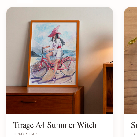
Tirage A4 Summer Witch
S
TIRAGES D’ART
CAR