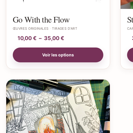
Go With the Flow
St
ŒUVRES ORIGINALES
TIRAGES D’ART
CAR
10,00
€
–
35,00
€
Voir les options