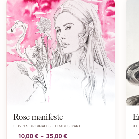
Rose manifeste
E
ŒUVRES ORIGINALES
TIRAGES D’ART
ŒU
10,00
€
–
35,00
€